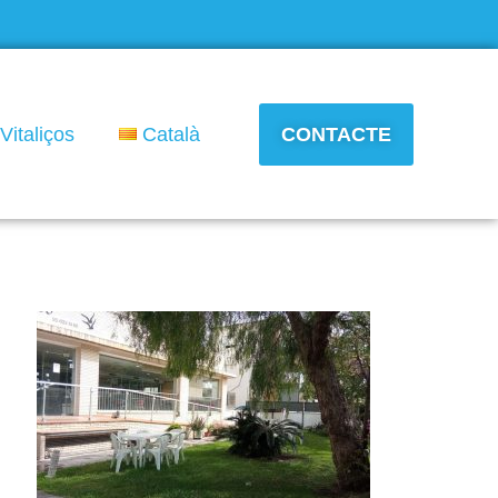
Vitaliços
Català
CONTACTE