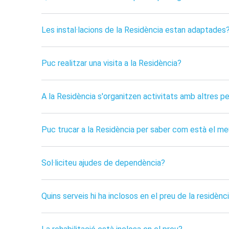
Les instal·lacions de la Residència estan adaptades
Puc realitzar una visita a la Residència?
A la Residència s'organitzen activitats amb altres p
Puc trucar a la Residència per saber com està el meu
Sol·liciteu ajudes de dependència?
Quins serveis hi ha inclosos en el preu de la residènc